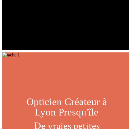
Opticien Créateur à
Lyon Presqu'île
De vraies petites