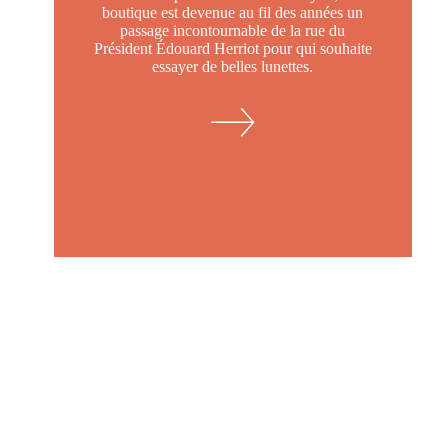
boutique est devenue au fil des années un
passage incontournable de la rue du
Président Édouard Herriot pour qui souhaite
essayer de belles lunettes.