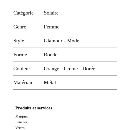
Catégorie
Solaire
Genre
Femme
Style
Glamour
- Mode
Forme
Ronde
Couleur
Orange
- Crème
- Dorée
Matériau
Métal
Produits et services
Marques
Lunettes
Verres