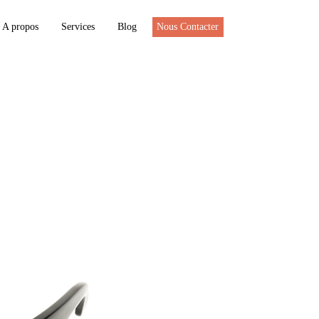
A propos
Services
Blog
Nous Contacter