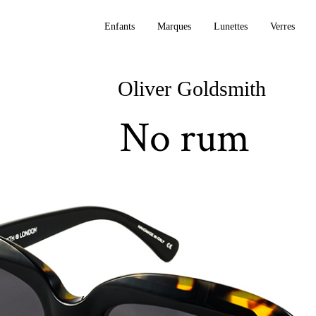
Enfants
Marques
Lunettes
Verres
Oliver Goldsmith
No rum