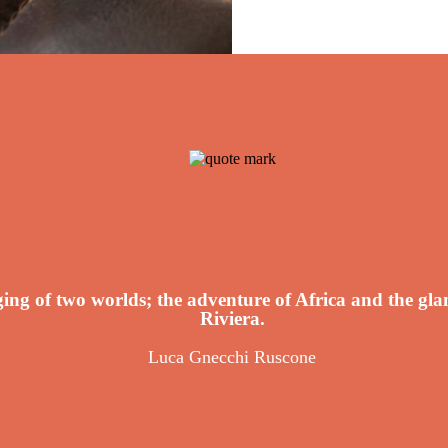
ing of two worlds; the adventure of Africa and the gla
Riviera.
Luca Gnecchi Ruscone