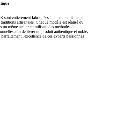
tique
R sont entièrement fabriquées à la main en Italie par
x traditions artisanales. Chaque modèle est réalisé du
ns un même atelier en utilisant des méthodes de
ionnelles afin de livrer un produit authentique et noble.
te parfaitement l'excellence de ces experts passionnés