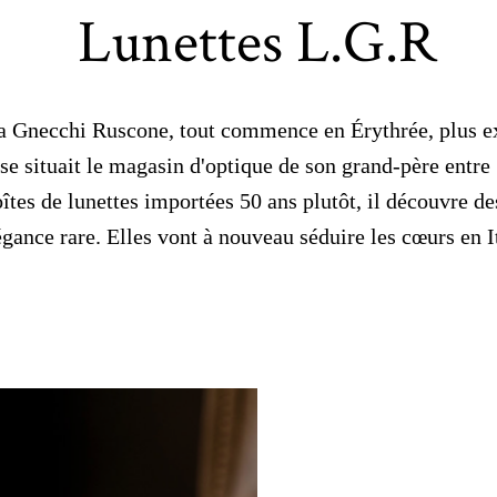
Lunettes L.G.R
a Gnecchi Ruscone, tout commence en Érythrée, plus e
e situait le magasin d'optique de son grand-père entre
îtes de lunettes importées 50 ans plutôt, il découvre de
égance rare. Elles vont à nouveau séduire les cœurs en It