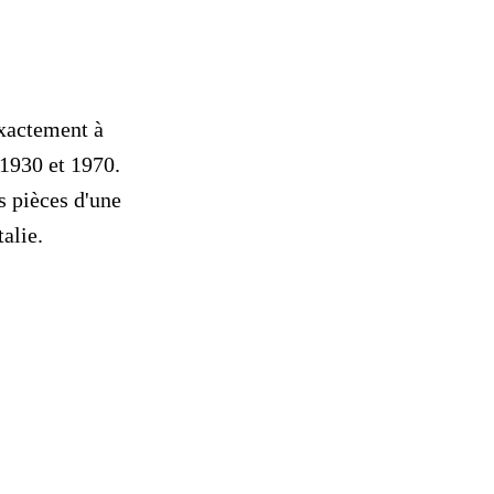
xactement à
 1930 et 1970.
s pièces d'une
alie.